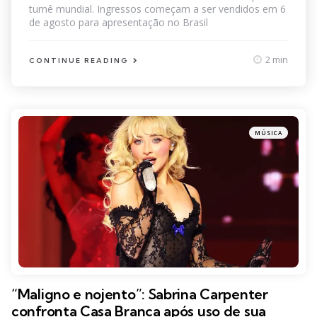
turnê mundial. Ingressos começam a ser vendidos em 6
de agosto para apresentação no Brasil
2 min
CONTINUE READING
MÚSICA
“Maligno e nojento”: Sabrina Carpenter
confronta Casa Branca após uso de sua