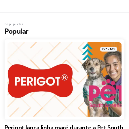
top picks
Popular
EVENTOS
Perigot lança linha maré durante a Pet South