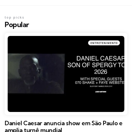
top picks
Popular
ENTRETENIMENTO
Daniel Caesar anuncia show em São Paulo e
amplia turnê mundial