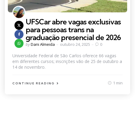
UFSCar abre vagas exclusivas
para pessoas trans na
graduação presencial de 2026
Posted
by
Dani Almeida
outubro 24, 2025
0
by
Universidade Federal de São Carlos oferece 66 vagas
em diferentes cursos; inscrições vão de 25 de outubro a
14 de novembro.
1 min
CONTINUE READING