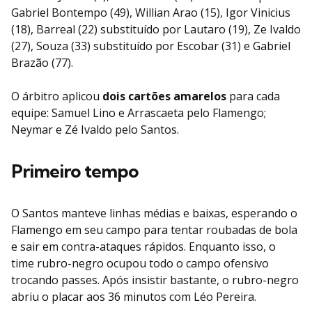
Gabriel Bontempo (49), Willian Arao (15), Igor Vinicius
(18), Barreal (22) substituído por Lautaro (19), Ze Ivaldo
(27), Souza (33) substituído por Escobar (31) e Gabriel
Brazão (77).
O árbitro aplicou
dois cartões amarelos
para cada
equipe: Samuel Lino e Arrascaeta pelo Flamengo;
Neymar e Zé Ivaldo pelo Santos.
Primeiro tempo
O Santos manteve linhas médias e baixas, esperando o
Flamengo em seu campo para tentar roubadas de bola
e sair em contra-ataques rápidos. Enquanto isso, o
time rubro-negro ocupou todo o campo ofensivo
trocando passes. Após insistir bastante, o rubro-negro
abriu o placar aos 36 minutos com Léo Pereira.