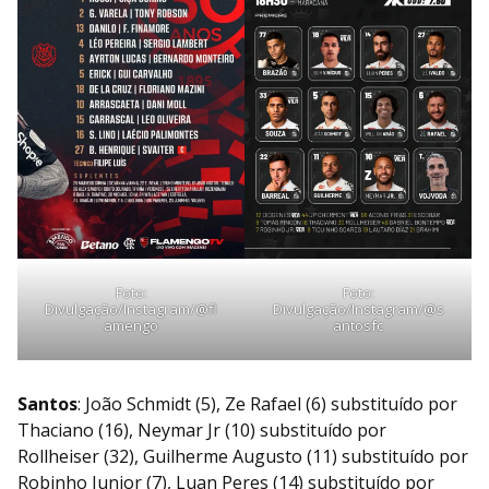
Foto:
Foto:
Divulgação/Instagram/@fl
Divulgação/Instagram/@s
amengo
antosfc
Santos
: João Schmidt (5), Ze Rafael (6) substituído por
Thaciano (16), Neymar Jr (10) substituído por
Rollheiser (32), Guilherme Augusto (11) substituído por
Robinho Junior (7), Luan Peres (14) substituído por