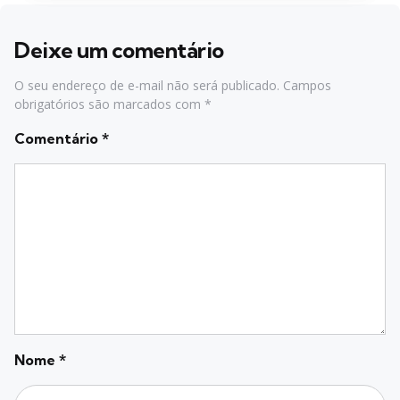
Deixe um comentário
O seu endereço de e-mail não será publicado.
Campos
obrigatórios são marcados com
*
Comentário
*
Nome
*