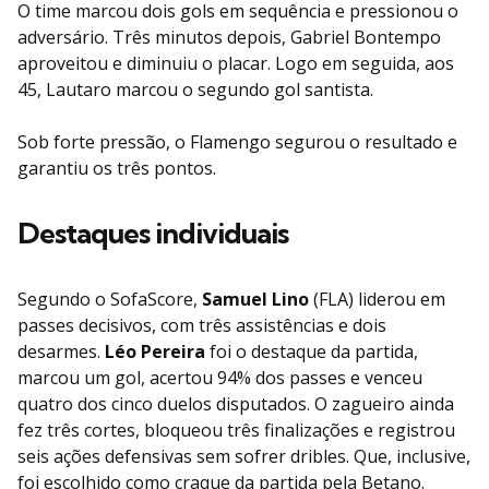
O time marcou dois gols em sequência e pressionou o
adversário. Três minutos depois, Gabriel Bontempo
aproveitou e diminuiu o placar. Logo em seguida, aos
45, Lautaro marcou o segundo gol santista.
Sob forte pressão, o Flamengo segurou o resultado e
garantiu os três pontos.
Destaques individuais
Segundo o SofaScore,
Samuel Lino
(FLA) liderou em
passes decisivos, com três assistências e dois
desarmes.
Léo Pereira
foi o destaque da partida,
marcou um gol, acertou 94% dos passes e venceu
quatro dos cinco duelos disputados. O zagueiro ainda
fez três cortes, bloqueou três finalizações e registrou
seis ações defensivas sem sofrer dribles. Que, inclusive,
foi escolhido como craque da partida pela Betano.