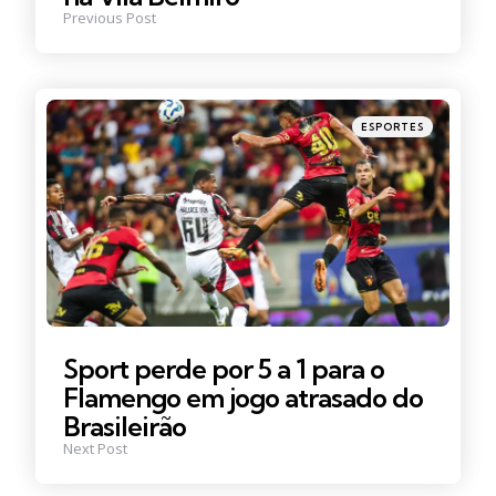
Previous Post
Posted
ESPORTES
in
Sport perde por 5 a 1 para o
Flamengo em jogo atrasado do
Brasileirão
Next Post