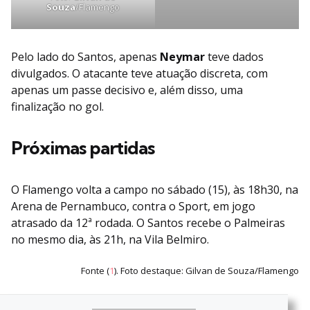
Souza
/Flamengo
Pelo lado do Santos, apenas
Neymar
teve dados
divulgados. O atacante teve atuação discreta, com
apenas um passe decisivo e, além disso, uma
finalização no gol.
Próximas partidas
O Flamengo volta a campo no sábado (15), às 18h30, na
Arena de Pernambuco, contra o Sport, em jogo
atrasado da 12ª rodada. O Santos recebe o Palmeiras
no mesmo dia, às 21h, na Vila Belmiro.
Fonte (
1
). Foto destaque: Gilvan de Souza/Flamengo