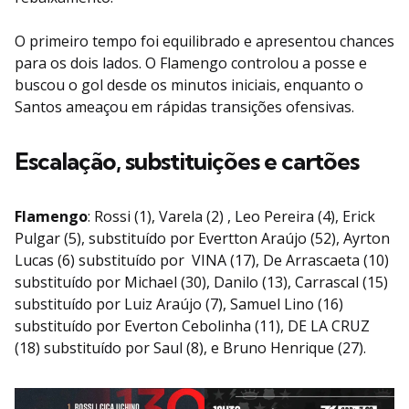
O primeiro tempo foi equilibrado e apresentou chances
para os dois lados. O Flamengo controlou a posse e
buscou o gol desde os minutos iniciais, enquanto o
Santos ameaçou em rápidas transições ofensivas.
Escalação, substituições e cartões
Flamengo
: Rossi (1), Varela (2) , Leo Pereira (4), Erick
Pulgar (5), substituído por Evertton Araújo (52), Ayrton
Lucas (6) substituído por VINA (17), De Arrascaeta (10)
substituído por Michael (30), Danilo (13), Carrascal (15)
substituído por Luiz Araújo (7), Samuel Lino (16)
substituído por Everton Cebolinha (11), DE LA CRUZ
(18) substituído por Saul (8), e Bruno Henrique (27).