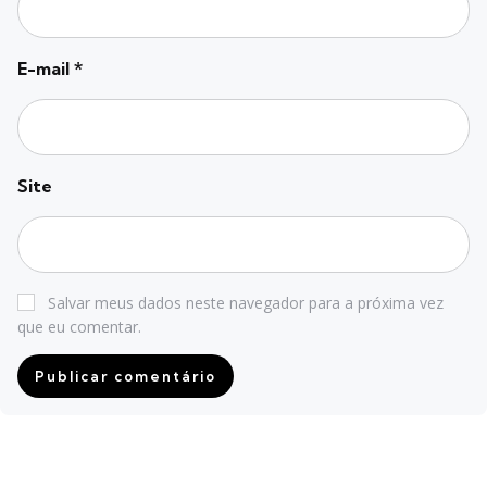
E-mail
*
Site
Salvar meus dados neste navegador para a próxima vez
que eu comentar.