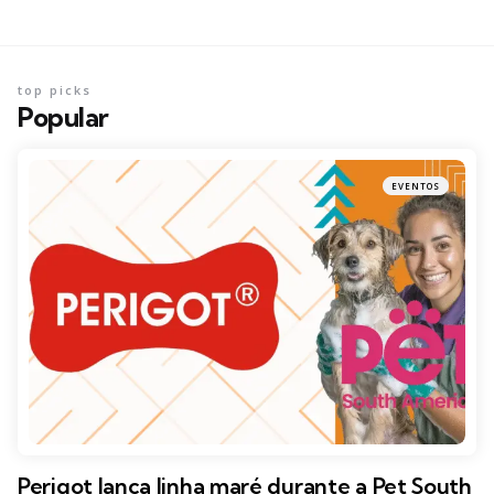
top picks
Popular
EVENTOS
Perigot lança linha maré durante a Pet South