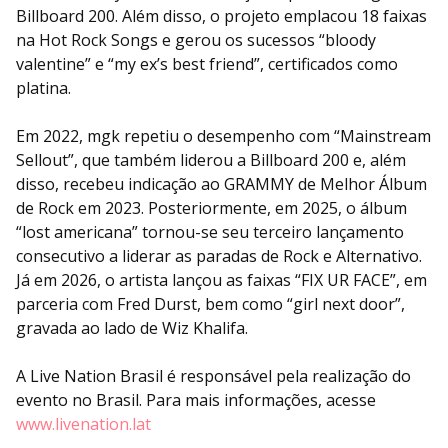
Billboard 200. Além disso, o projeto emplacou 18 faixas
na Hot Rock Songs e gerou os sucessos “bloody
valentine” e “my ex’s best friend”, certificados como
platina.
Em 2022, mgk repetiu o desempenho com “Mainstream
Sellout”, que também liderou a Billboard 200 e, além
disso, recebeu indicação ao GRAMMY de Melhor Álbum
de Rock em 2023. Posteriormente, em 2025, o álbum
“lost americana” tornou-se seu terceiro lançamento
consecutivo a liderar as paradas de Rock e Alternativo.
Já em 2026, o artista lançou as faixas “FIX UR FACE”, em
parceria com Fred Durst, bem como “girl next door”,
gravada ao lado de Wiz Khalifa.
A Live Nation Brasil é responsável pela realização do
evento no Brasil. Para mais informações, acesse
www.livenation.lat