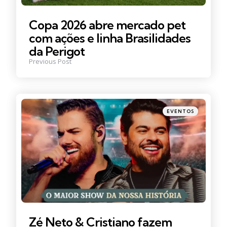
Copa 2026 abre mercado pet
com ações e linha Brasilidades
da Perigot
Previous Post
Posted
EVENTOS
in
Zé Neto & Cristiano fazem