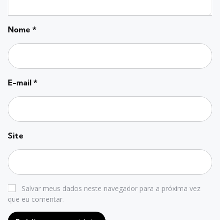
Nome
*
E-mail
*
Site
Salvar meus dados neste navegador para a próxima vez
que eu comentar.