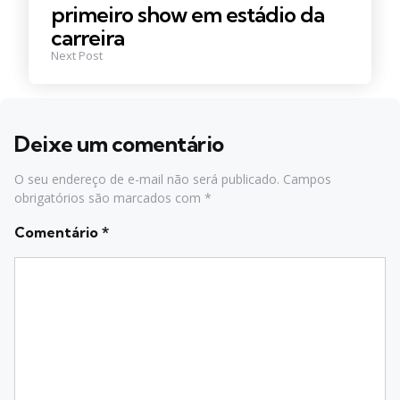
primeiro show em estádio da
carreira
Next Post
Deixe um comentário
O seu endereço de e-mail não será publicado.
Campos
obrigatórios são marcados com
*
Comentário
*