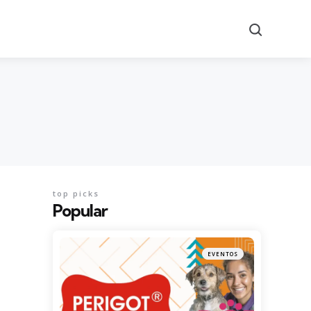
Search
top picks
Popular
EVENTOS