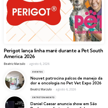
Perigot lança linha maré durante a Pet South
America 2026
Posted
Beatriz Marzulo
agosto 6, 2026
EVENTOS
Nouvet patrocina palcos de manejo da
dor e oncologia no Pet Vet Expo 2026
Posted
Beatriz Marzulo
agosto 6, 2026
ENTRETENIMENTO
Daniel Caesar anuncia show em São