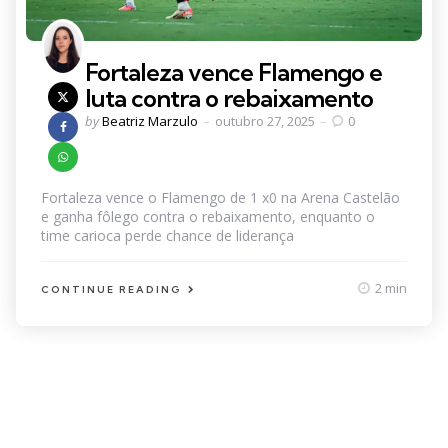
Fortaleza vence Flamengo e
luta contra o rebaixamento
Posted
by
Beatriz Marzulo
outubro 27, 2025
0
by
Fortaleza vence o Flamengo de 1 x0 na Arena Castelão
e ganha fôlego contra o rebaixamento, enquanto o
time carioca perde chance de liderança
2 min
CONTINUE READING