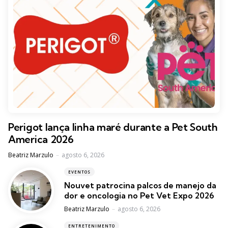
Perigot lança linha maré durante a Pet South
America 2026
Posted
Beatriz Marzulo
agosto 6, 2026
EVENTOS
Nouvet patrocina palcos de manejo da
dor e oncologia no Pet Vet Expo 2026
Posted
Beatriz Marzulo
agosto 6, 2026
ENTRETENIMENTO