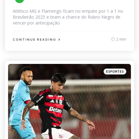
by
Atlético-MG e Flamengo ficam no empate por 1 a 1 no
Brasileirão 2025 e tiram a chance do Rubro-Negro de
vencer por antecipação
2 min
CONTINUE READING
Categories
Posted
ESPORTES
in