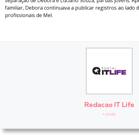
separação de Debora e Luciano Souza, pai das jovens. Ap
familiar, Debora continuava a publicar registros ao lado d
profissionais de Mel.
Redacao IT Life
+ posts