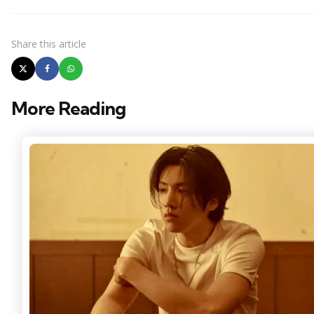
Share
this article
More Reading
Post
navigation