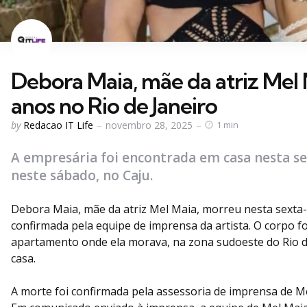
Debora Maia, mãe da atriz Mel 
anos no Rio de Janeiro
Posted
by
Redacao IT Life
novembro 28, 2025
1 min
by
A empresária foi encontrada em casa nesta se
neste sábado, no Caju.
Debora Maia, mãe da atriz Mel Maia, morreu nesta sexta-f
confirmada pela equipe de imprensa da artista. O corpo 
apartamento onde ela morava, na zona sudoeste do Rio d
casa.
A morte foi confirmada pela assessoria de imprensa de 