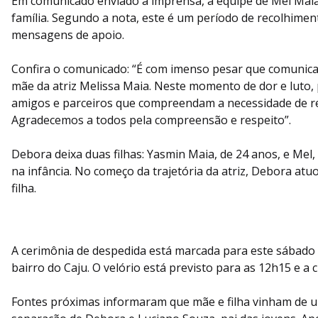
Em comunicado enviado à imprensa, a equipe de Mel Mai
família. Segundo a nota, este é um período de recolhiment
mensagens de apoio.
Confira o comunicado: “É com imenso pesar que comunic
mãe da atriz Melissa Maia. Neste momento de dor e luto, 
amigos e parceiros que compreendam a necessidade de rec
Agradecemos a todos pela compreensão e respeito”.
Debora deixa duas filhas: Yasmin Maia, de 24 anos, e Mel, q
na infância. No começo da trajetória da atriz, Debora at
filha.
A cerimônia de despedida está marcada para este sábado 
bairro do Caju. O velório está previsto para as 12h15 e a
Fontes próximas informaram que mãe e filha vinham de u