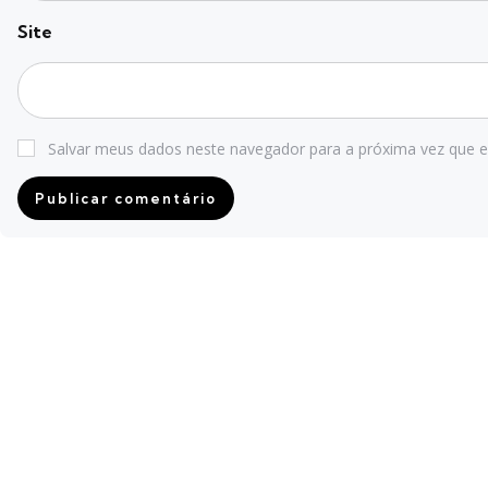
Site
Salvar meus dados neste navegador para a próxima vez que 