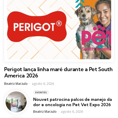
Perigot lança linha maré durante a Pet South
America 2026
Posted
Beatriz Marzulo
agosto 6, 2026
EVENTOS
Nouvet patrocina palcos de manejo da
dor e oncologia no Pet Vet Expo 2026
Posted
Beatriz Marzulo
agosto 6, 2026