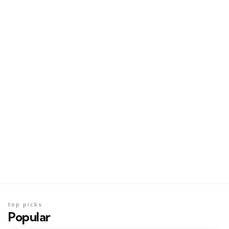
top picks
Popular