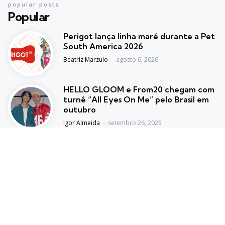
popular posts
Popular
Perigot lança linha maré durante a Pet
South America 2026
Posted
Beatriz Marzulo
agosto 6, 2026
HELLO GLOOM e From20 chegam com
turnê “All Eyes On Me” pelo Brasil em
outubro
Posted
Igor Almeida
setembro 26, 2025
BBB 26 terá casas de vidro em todo o
Brasil e ex-participantes
Posted
Dani Almeida
setembro 30, 2025
Trending
Top picks