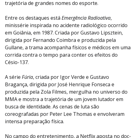
trajetória de grandes nomes do esporte.
Entre os destaques está
Emergência Radioativa
,
minissérie inspirada no acidente radiológico ocorrido
em Goiânia, em 1987. Criada por Gustavo Lipsztein,
dirigida por Fernando Coimbra e produzida pela
Gullane, a trama acompanha físicos e médicos em uma
corrida contra o tempo para conter os efeitos do
Césio-137.
A série
Fúria
, criada por Igor Verde e Gustavo
Bragança, dirigida por José Henrique Fonseca e
produzida pela Zola Filmes, mergulha no universo do
MMA e mostra a trajetória de um jovem lutador em
busca de identidade. As cenas de luta são
coreografadas por Peter Lee Thomas e envolveram
intensa preparação física.
No campo do entretenimento, a Netflix aposta no doc-