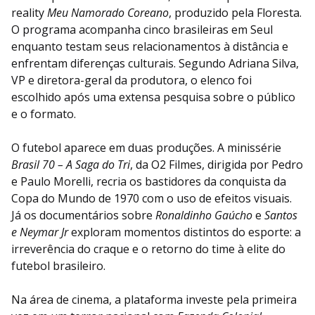
reality
Meu Namorado Coreano
, produzido pela Floresta.
O programa acompanha cinco brasileiras em Seul
enquanto testam seus relacionamentos à distância e
enfrentam diferenças culturais. Segundo Adriana Silva,
VP e diretora-geral da produtora, o elenco foi
escolhido após uma extensa pesquisa sobre o público
e o formato.
O futebol aparece em duas produções. A minissérie
Brasil 70 – A Saga do Tri
, da O2 Filmes, dirigida por Pedro
e Paulo Morelli, recria os bastidores da conquista da
Copa do Mundo de 1970 com o uso de efeitos visuais.
Já os documentários sobre
Ronaldinho Gaúcho
e
Santos
e Neymar Jr
exploram momentos distintos do esporte: a
irreverência do craque e o retorno do time à elite do
futebol brasileiro.
Na área de cinema, a plataforma investe pela primeira