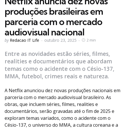
Netflix anuncia dez novas
produções brasileiras em
parceria com o mercado
audiovisual nacional
Posted
by
Redacao IT Life
outubro 23, 2025
2 min
by
Entre as novidades estão séries, filmes,
realities e documentários que abordam
temas como o acidente com o Césio-137,
MMA, futebol, crimes reais e natureza.
A Netflix anunciou dez novas produções nacionais em
parceria com o mercado audiovisual brasileiro. As
obras, que incluem séries, filmes, realities e
documentários, serão gravadas até o fim de 2025 e
exploram temas variados, como o acidente com o
Césio-137, o universo do MMA, a cultura coreana e a