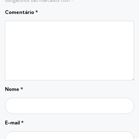
obrigatórios são marcados com
*
Comentário
*
Nome
*
E-mail
*