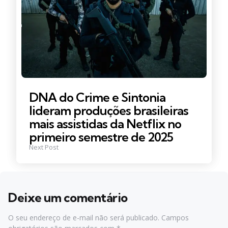
DNA do Crime e Sintonia
lideram produções brasileiras
mais assistidas da Netflix no
primeiro semestre de 2025
Next Post
Deixe um comentário
O seu endereço de e-mail não será publicado.
Campos