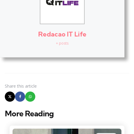
Redacao IT Life
+ posts
Share
this article
More Reading
Post
navigation