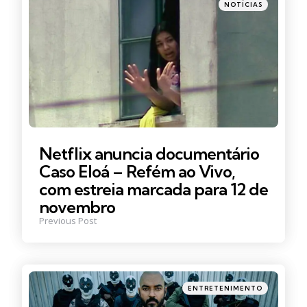
Posted
NOTÍCIAS
in
Netflix anuncia documentário
Caso Eloá – Refém ao Vivo,
com estreia marcada para 12 de
novembro
Previous Post
Posted
ENTRETENIMENTO
in