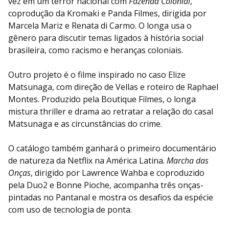
vez em um terror nacional com
Fazenda Colonial
,
coprodução da Kromaki e Panda Filmes, dirigida por
Marcela Mariz e Renata di Carmo. O longa usa o
gênero para discutir temas ligados à história social
brasileira, como racismo e heranças coloniais.
Outro projeto é o filme inspirado no caso Elize
Matsunaga, com direção de Vellas e roteiro de Raphael
Montes. Produzido pela Boutique Filmes, o longa
mistura thriller e drama ao retratar a relação do casal
Matsunaga e as circunstâncias do crime.
O catálogo também ganhará o primeiro documentário
de natureza da Netflix na América Latina.
Marcha das
Onças
, dirigido por Lawrence Wahba e coproduzido
pela Duo2 e Bonne Pioche, acompanha três onças-
pintadas no Pantanal e mostra os desafios da espécie
com uso de tecnologia de ponta.