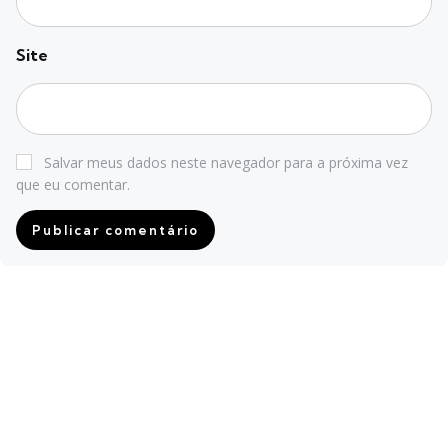
Site
Salvar meus dados neste navegador para a próxima vez
que eu comentar.