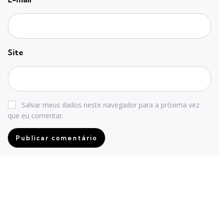
Site
Salvar meus dados neste navegador para a próxima vez
que eu comentar.