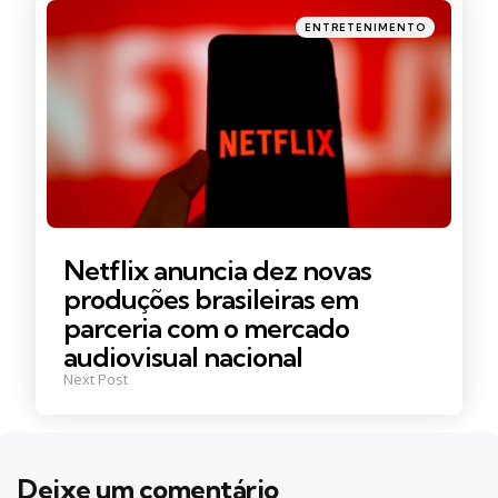
Posted
ENTRETENIMENTO
in
Netflix anuncia dez novas
produções brasileiras em
parceria com o mercado
audiovisual nacional
Next Post
Deixe um comentário