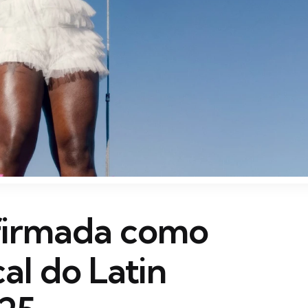
nfirmada como
al do Latin