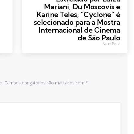
Mariani, Du Moscovis e
Karine Teles, “Cyclone” é
selecionado para a Mostra
Internacional de Cinema
de São Paulo
Next Post
o.
Campos obrigatórios são marcados com
*