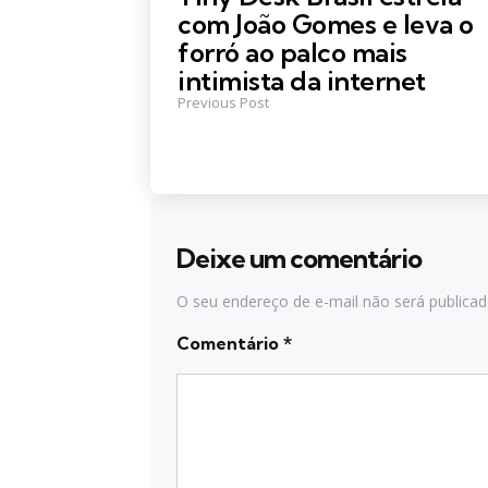
com João Gomes e leva o
forró ao palco mais
intimista da internet
Previous Post
Deixe um comentário
O seu endereço de e-mail não será publicad
Comentário
*