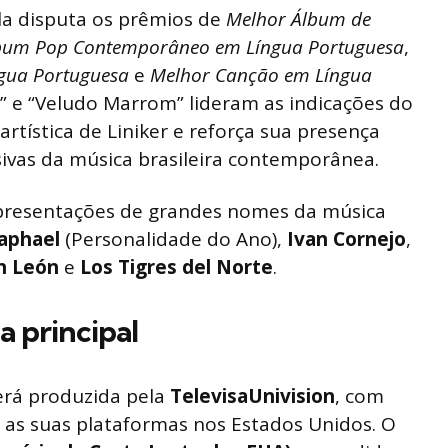
la disputa os prêmios de
Melhor Álbum de
bum Pop Contemporâneo em Língua Portuguesa
,
gua Portuguesa
e
Melhor Canção em Língua
o” e “Veludo Marrom” lideram as indicações do
artística de Liniker e reforça sua presença
ivas da música brasileira contemporânea.
resentações de grandes nomes da música
aphael
(Personalidade do Ano),
Ivan Cornejo
,
n León
e
Los Tigres del Norte
.
a principal
rá produzida pela
TelevisaUnivision
, com
as suas plataformas nos Estados Unidos. O