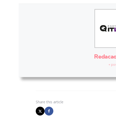
Redacao 
+ po
Share
this article