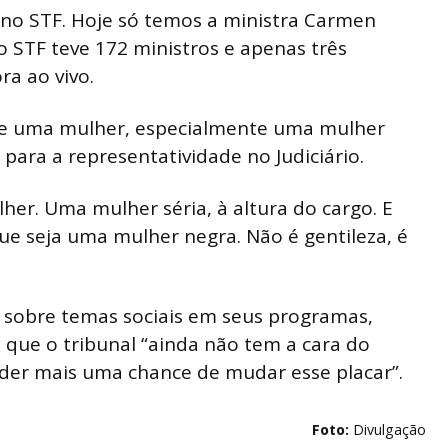
o STF. Hoje só temos a ministra Carmen
 o STF teve 172 ministros e apenas três
ra ao vivo.
 de uma mulher, especialmente uma mulher
para a representatividade no Judiciário.
her. Uma mulher séria, à altura do cargo. E
ue seja uma mulher negra. Não é gentileza, é
 sobre temas sociais em seus programas,
que o tribunal “ainda não tem a cara do
rder mais uma chance de mudar esse placar”.
Foto:
Divulgação