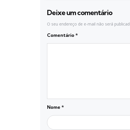
Deixe um comentário
O seu endereço de e-mail não será publicad
Comentário
*
Nome
*