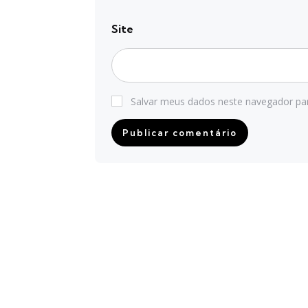
Site
Salvar meus dados neste navegador pa