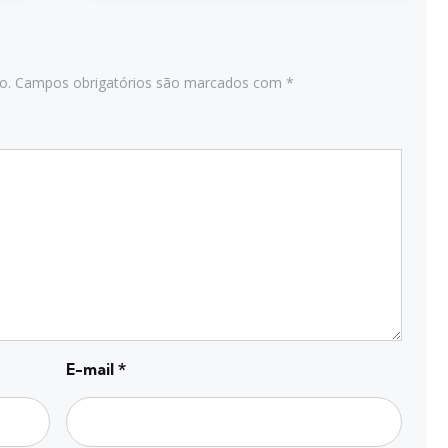
o.
Campos obrigatórios são marcados com
*
E-mail
*